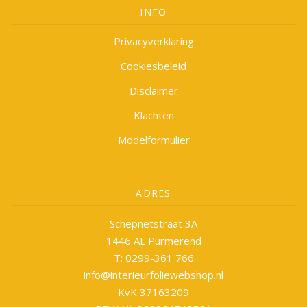
INFO
Privacyverklaring
Cookiesbeleid
Disclaimer
Klachten
Modelformulier
ADRES
Schepnetstraat 3A
1446 AL Purmerend
T: 0299-361 766
info@interieurfoliewebshop.nl
KvK 37163209