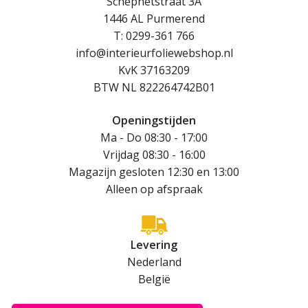
Schepnetstraat 3A
1446 AL Purmerend
T: 0299-361 766
info@interieurfoliewebshop.nl
KvK 37163209
BTW NL 822264742B01
Openingstijden
Ma - Do 08:30 - 17:00
Vrijdag 08:30 - 16:00
Magazijn gesloten 12:30 en 13:00
Alleen op afspraak
Levering
Nederland
België