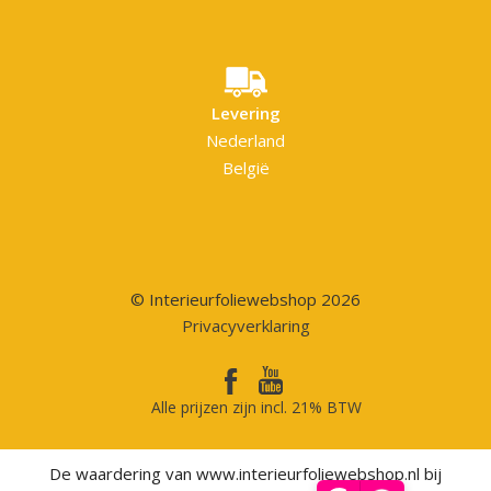
Levering
Nederland
België
© Interieurfoliewebshop 2026
Privacyverklaring
Alle prijzen zijn incl. 21% BTW
De waardering van www.interieurfoliewebshop.nl bij