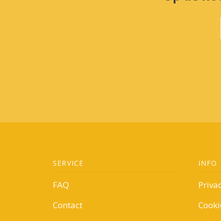
SERVICE
INFO
FAQ
Priva
Contact
Cooki