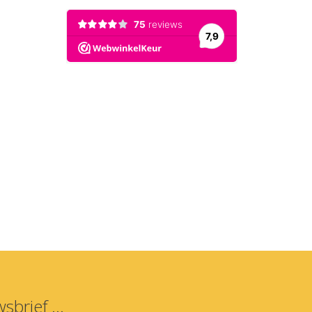
sbrief ...