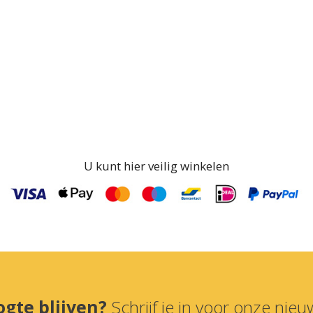
U kunt hier veilig winkelen
ogte blijven?
Schrijf je in voor onze nieuw