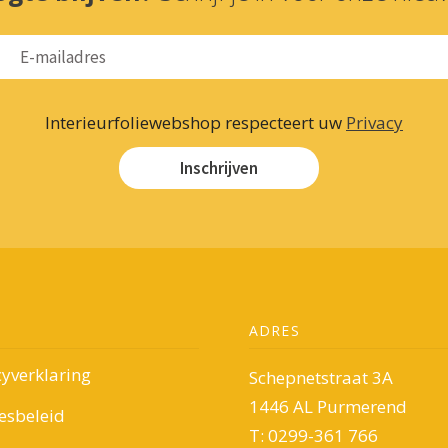
Interieurfoliewebshop respecteert uw
Privacy
Inschrijven
ADRES
cyverklaring
Schepnetstraat 3A
1446 AL Purmerend
esbeleid
T: 0299-361 766