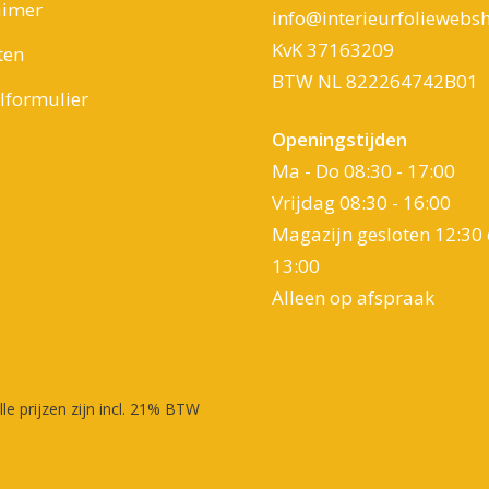
aimer
info@interieurfoliewebsh
KvK 37163209
ten
BTW NL 822264742B01
formulier
Openingstijden
Ma - Do 08:30 - 17:00
Vrijdag 08:30 - 16:00
Magazijn gesloten 12:30 
13:00
Alleen op afspraak
lle prijzen zijn incl. 21% BTW