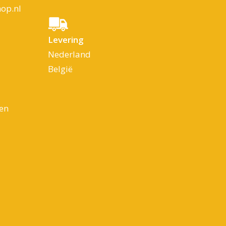
op.nl
Levering
Nederland
België
en