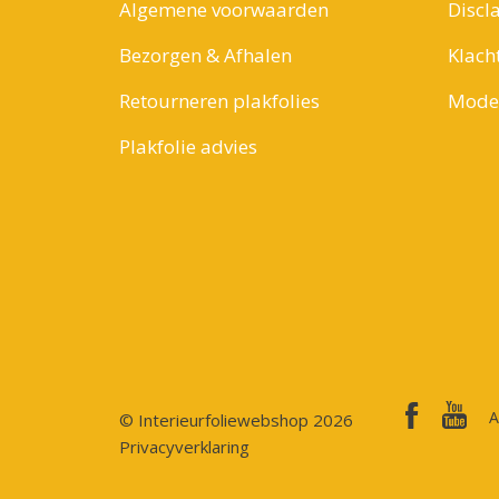
Algemene voorwaarden
Discl
Bezorgen & Afhalen
Klach
Retourneren plakfolies
Model
Plakfolie advies
A
© Interieurfoliewebshop 2026
Privacyverklaring