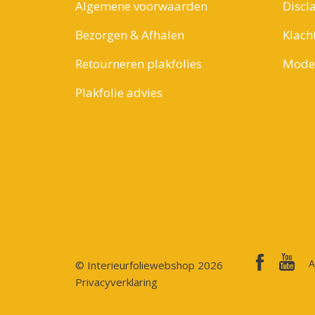
Algemene voorwaarden
Discl
Bezorgen & Afhalen
Klach
Retourneren plakfolies
Model
Plakfolie advies
A
© Interieurfoliewebshop 2026
Privacyverklaring