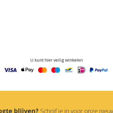
U kunt hier veilig winkelen
ogte blijven?
Schrijf je in voor onze nieuw