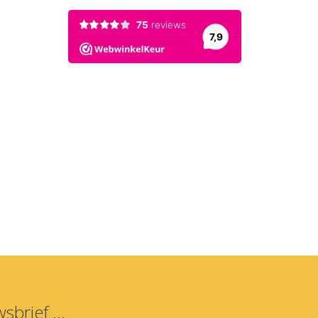
sbrief ...