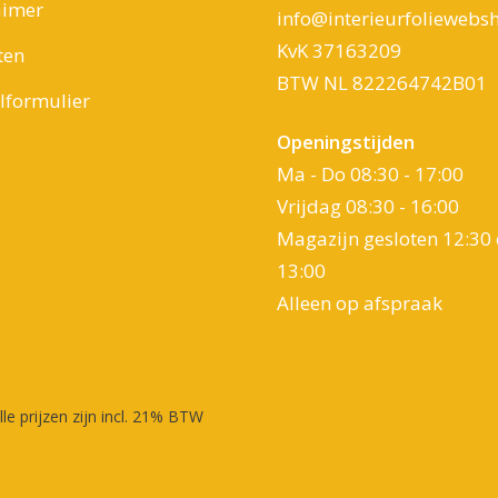
aimer
info@interieurfoliewebsh
KvK 37163209
ten
BTW NL 822264742B01
formulier
Openingstijden
Ma - Do 08:30 - 17:00
Vrijdag 08:30 - 16:00
Magazijn gesloten 12:30 
13:00
Alleen op afspraak
lle prijzen zijn incl. 21% BTW