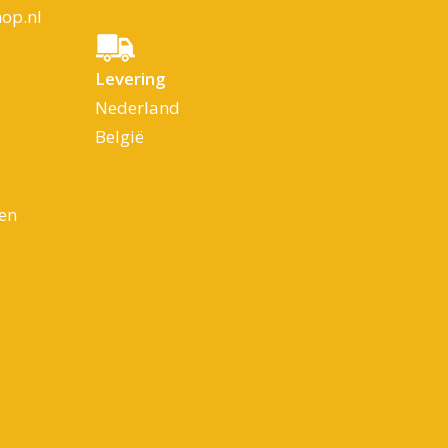
op.nl
Levering
Nederland
België
en