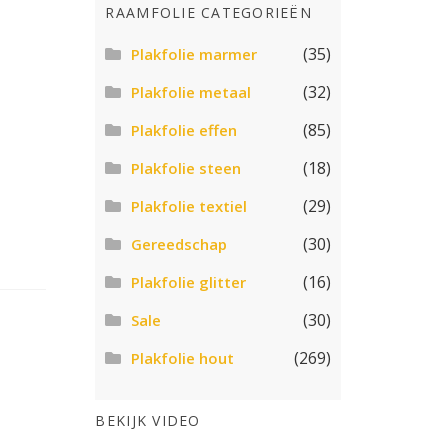
RAAMFOLIE CATEGORIEËN
(35)
Plakfolie marmer
(32)
Plakfolie metaal
(85)
Plakfolie effen
(18)
Plakfolie steen
(29)
Plakfolie textiel
(30)
Gereedschap
(16)
Plakfolie glitter
(30)
Sale
(269)
Plakfolie hout
BEKIJK VIDEO