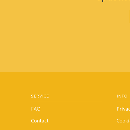
SERVICE
INFO
FAQ
Priva
Contact
Cooki