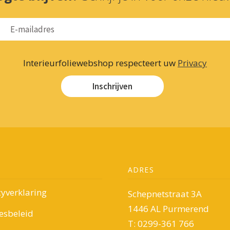
Interieurfoliewebshop respecteert uw
Privacy
Inschrijven
ADRES
cyverklaring
Schepnetstraat 3A
1446 AL Purmerend
esbeleid
T: 0299-361 766