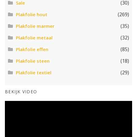
(30)
Sale
(269)
Plakfolie hout
(35)
Plakfolie marmer
(32)
Plakfolie metaal
(85)
Plakfolie effen
(18)
Plakfolie steen
(29)
Plakfolie textiel
BEKIJK VIDEO