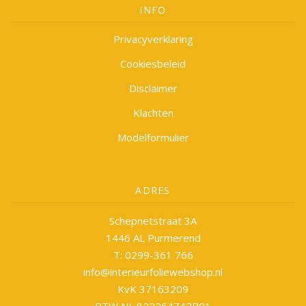
INFO
Privacyverklaring
Cookiesbeleid
Disclaimer
Klachten
Modelformulier
ADRES
Schepnetstraat 3A
1446 AL Purmerend
T: 0299-361 766
info@interieurfoliewebshop.nl
KvK 37163209