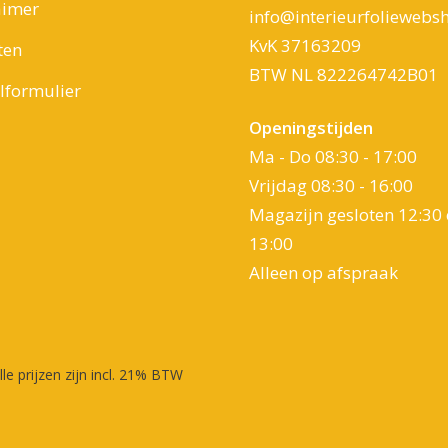
aimer
info@interieurfoliewebsh
KvK 37163209
ten
BTW NL 822264742B01
formulier
Openingstijden
Ma - Do 08:30 - 17:00
Vrijdag 08:30 - 16:00
Magazijn gesloten 12:30 
13:00
Alleen op afspraak
lle prijzen zijn incl. 21% BTW