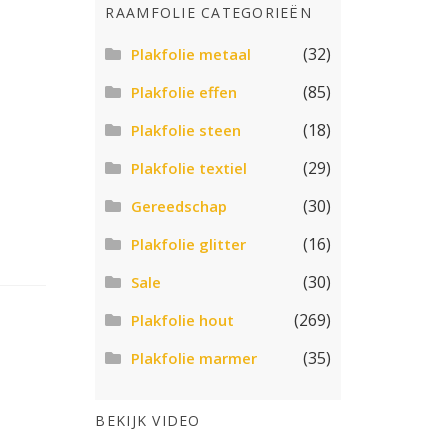
RAAMFOLIE CATEGORIEËN
(32)
Plakfolie metaal
(85)
Plakfolie effen
(18)
Plakfolie steen
(29)
Plakfolie textiel
(30)
Gereedschap
(16)
Plakfolie glitter
(30)
Sale
(269)
Plakfolie hout
(35)
Plakfolie marmer
BEKIJK VIDEO