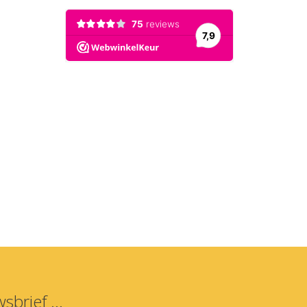
sbrief ...