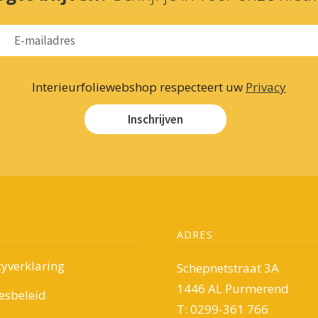
Interieurfoliewebshop respecteert uw
Privacy
Inschrijven
ADRES
cyverklaring
Schepnetstraat 3A
1446 AL Purmerend
esbeleid
T: 0299-361 766