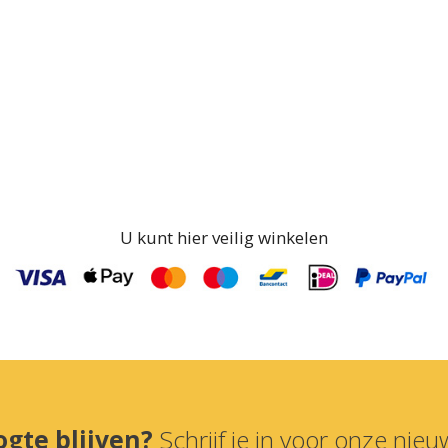
U kunt hier veilig winkelen
ogte blijven?
Schrijf je in voor onze nieuw