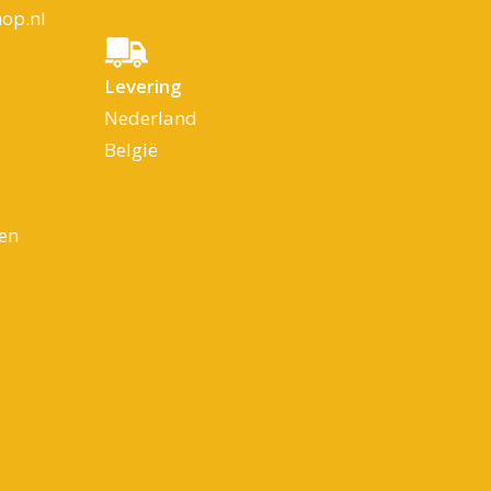
op.nl
Levering
Nederland
België
en