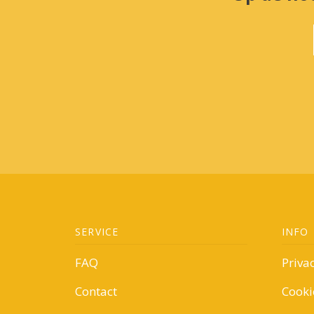
SERVICE
INFO
FAQ
Priva
Contact
Cooki