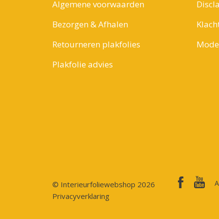
Algemene voorwaarden
Discl
Bezorgen & Afhalen
Klach
Retourneren plakfolies
Model
Plakfolie advies
A
© Interieurfoliewebshop 2026
Privacyverklaring