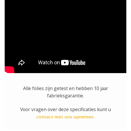
Alle folies zijn getest en hebben 10 jaar
fabrieksgarantie.
Voor vragen over deze specificaties kunt u
contact met ons opnemen.