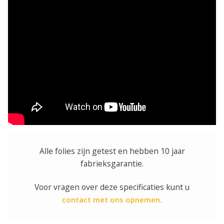
Alle folies zijn getest en hebben 10 jaar
fabrieksgarantie.
Voor vragen over deze specificaties kunt u
contact met ons opnemen.