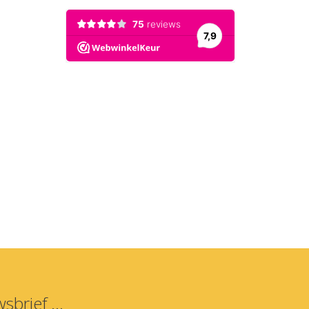
sbrief ...