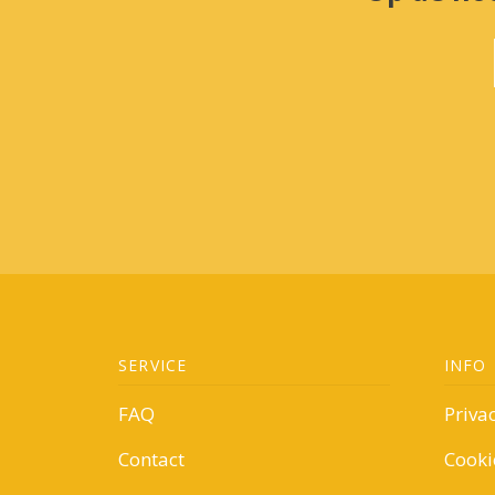
SERVICE
INFO
FAQ
Priva
Contact
Cooki