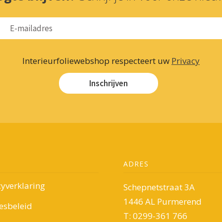
Interieurfoliewebshop respecteert uw
Privacy
Inschrijven
ADRES
cyverklaring
Schepnetstraat 3A
1446 AL Purmerend
esbeleid
T: 0299-361 766