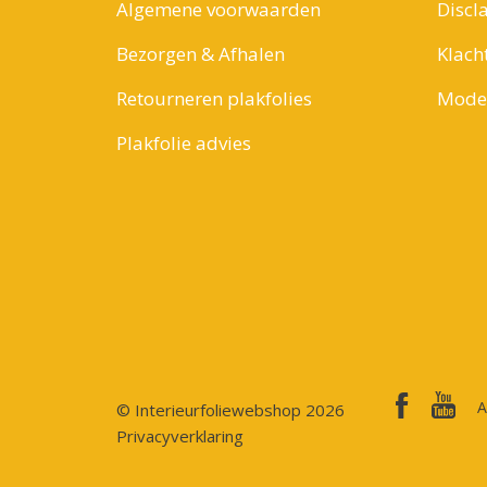
Algemene voorwaarden
Discl
Bezorgen & Afhalen
Klach
Retourneren plakfolies
Model
Plakfolie advies
A
© Interieurfoliewebshop 2026
Privacyverklaring