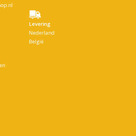
op.nl
Levering
Nederland
België
en