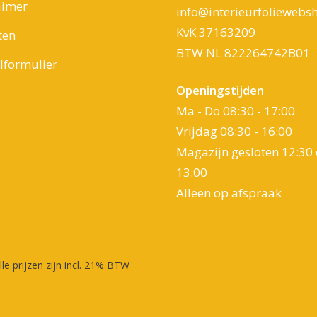
aimer
info@interieurfoliewebsh
KvK 37163209
ten
BTW NL 822264742B01
formulier
Openingstijden
Ma - Do 08:30 - 17:00
Vrijdag 08:30 - 16:00
Magazijn gesloten 12:30 
13:00
Alleen op afspraak
lle prijzen zijn incl. 21% BTW