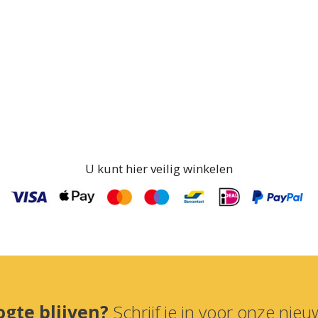
U kunt hier veilig winkelen
ogte blijven?
Schrijf je in voor onze nieuw