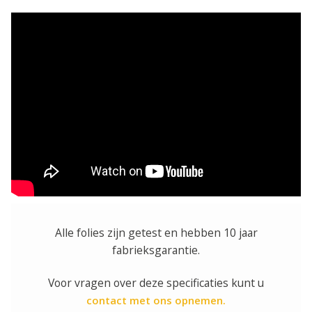
Alle folies zijn getest en hebben 10 jaar
fabrieksgarantie.
Voor vragen over deze specificaties kunt u
contact met ons opnemen.