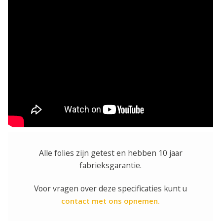
Alle folies zijn getest en hebben 10 jaar
fabrieksgarantie.
Voor vragen over deze specificaties kunt u
contact met ons opnemen.