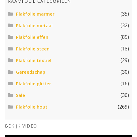
RAAMFOLIE CATEGORIEËN
(35)
Plakfolie marmer
(32)
Plakfolie metaal
(85)
Plakfolie effen
(18)
Plakfolie steen
(29)
Plakfolie textiel
(30)
Gereedschap
(16)
Plakfolie glitter
(30)
Sale
(269)
Plakfolie hout
BEKIJK VIDEO