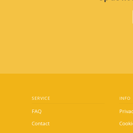
SERVICE
INFO
FAQ
Priva
Contact
Cooki