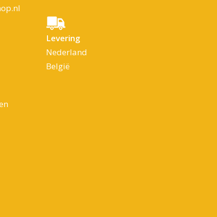
op.nl
Levering
Nederland
België
en