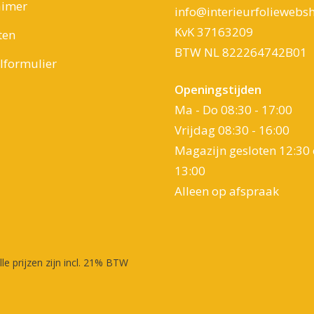
aimer
info@interieurfoliewebsh
KvK 37163209
ten
BTW NL 822264742B01
formulier
Openingstijden
Ma - Do 08:30 - 17:00
Vrijdag 08:30 - 16:00
Magazijn gesloten 12:30 
13:00
Alleen op afspraak
lle prijzen zijn incl. 21% BTW