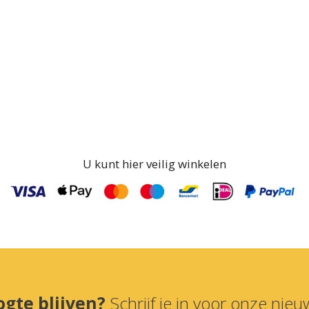
U kunt hier veilig winkelen
ogte blijven?
Schrijf je in voor onze nieuw