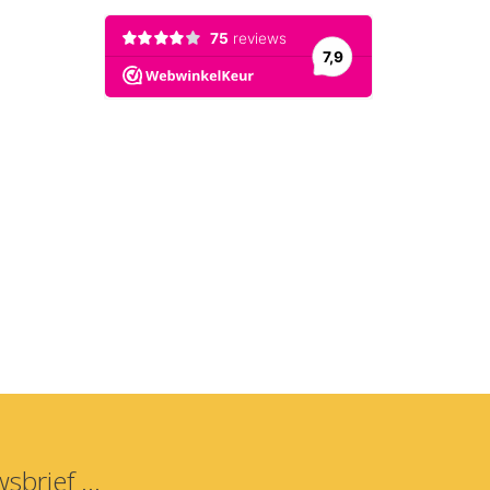
sbrief ...