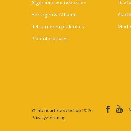
Algemene voorwaarden
Discl
Bezorgen & Afhalen
Klach
Retourneren plakfolies
Model
Plakfolie advies
A
© Interieurfoliewebshop 2026
Privacyverklaring