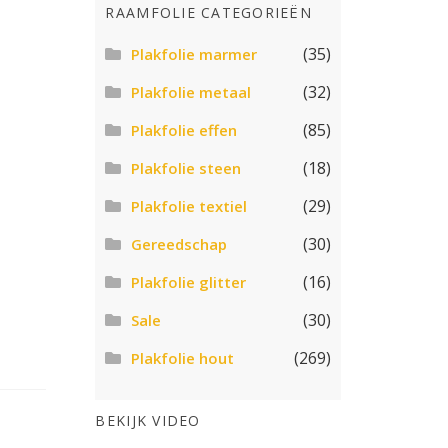
RAAMFOLIE CATEGORIEËN
(35)
Plakfolie marmer
(32)
Plakfolie metaal
(85)
Plakfolie effen
(18)
Plakfolie steen
(29)
Plakfolie textiel
(30)
Gereedschap
(16)
Plakfolie glitter
(30)
Sale
(269)
Plakfolie hout
BEKIJK VIDEO