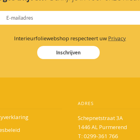
Interieurfoliewebshop respecteert uw
Privacy
Inschrijven
ADRES
cyverklaring
Schepnetstraat 3A
1446 AL Purmerend
esbeleid
T: 0299-361 766