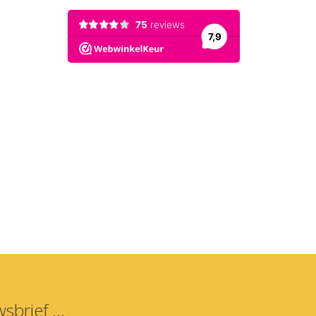
sbrief ...