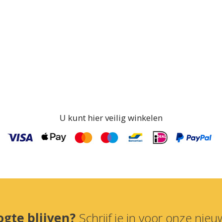
U kunt hier veilig winkelen
ogte blijven?
Schrijf je in voor onze nieuw