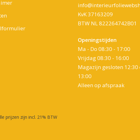
aimer
info@interieurfoliewebsh
KvK 37163209
ten
BTW NL 822264742B01
formulier
Openingstijden
Ma - Do 08:30 - 17:00
Vrijdag 08:30 - 16:00
Magazijn gesloten 12:30 
13:00
Alleen op afspraak
lle prijzen zijn incl. 21% BTW