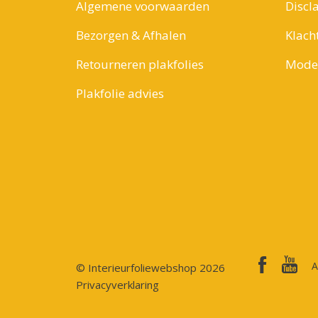
Algemene voorwaarden
Discl
Bezorgen & Afhalen
Klach
Retourneren plakfolies
Model
Plakfolie advies
A
© Interieurfoliewebshop 2026
Privacyverklaring