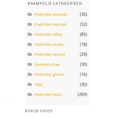
RAAMFOLIE CATEGORIEËN
(35)
Plakfolie marmer
(32)
Plakfolie metaal
(85)
Plakfolie effen
(18)
Plakfolie steen
(29)
Plakfolie textiel
(30)
Gereedschap
(16)
Plakfolie glitter
(30)
Sale
(269)
Plakfolie hout
BEKIJK VIDEO