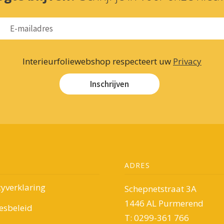
Interieurfoliewebshop respecteert uw
Privacy
Inschrijven
ADRES
cyverklaring
Schepnetstraat 3A
1446 AL Purmerend
esbeleid
T: 0299-361 766