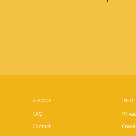
SERVICE
INFO
FAQ
Priva
Contact
Cooki