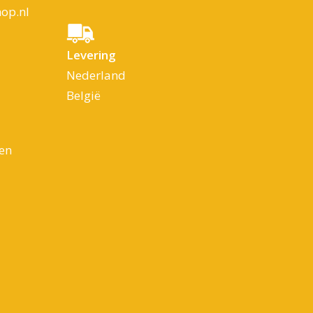
op.nl
Levering
Nederland
België
en