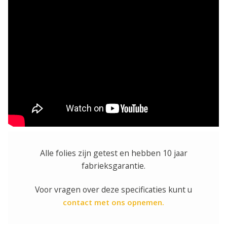
Alle folies zijn getest en hebben 10 jaar
fabrieksgarantie.
Voor vragen over deze specificaties kunt u
contact met ons opnemen.