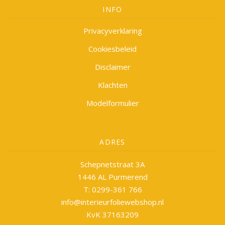
INFO
Privacyverklaring
Cookiesbeleid
Disclaimer
Klachten
Modelformulier
ADRES
Schepnetstraat 3A
1446 AL Purmerend
T: 0299-361 766
info@interieurfoliewebshop.nl
KvK 37163209