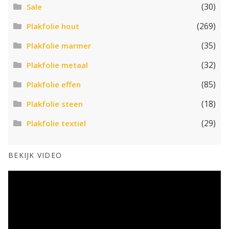
(30)
Sale
(269)
Plakfolie hout
(35)
Plakfolie marmer
(32)
Plakfolie metaal
(85)
Plakfolie effen
(18)
Plakfolie steen
(29)
Plakfolie textiel
BEKIJK VIDEO