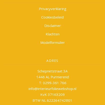
Privacyverklaring
Cookiesbeleid
Disclaimer
Klachten
Modelformulier
ADRES
Schepnetstraat 3A
1446 AL Purmerend
T: 0299-361 766
info@interieurfoliewebshop.nl
KvK 37163209
BTW NL 822264742B01