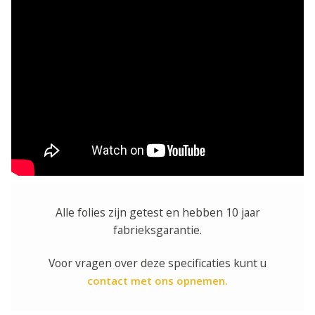
Alle folies zijn getest en hebben 10 jaar
fabrieksgarantie.
Voor vragen over deze specificaties kunt u
contact met ons opnemen.