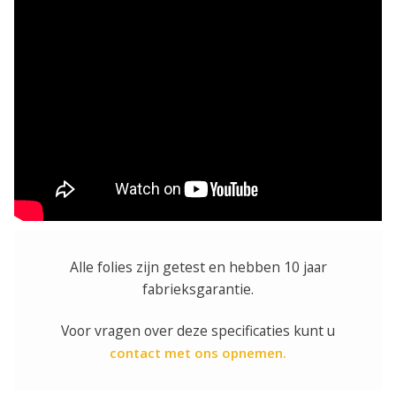
Alle folies zijn getest en hebben 10 jaar
fabrieksgarantie.
Voor vragen over deze specificaties kunt u
contact met ons opnemen.