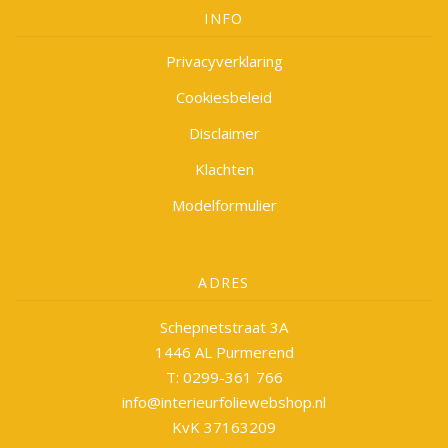
INFO
Privacyverklaring
Cookiesbeleid
Disclaimer
Klachten
Modelformulier
ADRES
Schepnetstraat 3A
1446 AL Purmerend
T: 0299-361 766
info@interieurfoliewebshop.nl
KvK 37163209