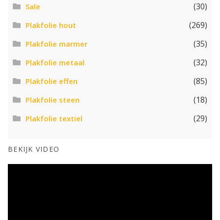
(30)
Sale
(269)
Plakfolie hout
(35)
Plakfolie marmer
(32)
Plakfolie metaal
(85)
Plakfolie effen
(18)
Plakfolie steen
(29)
Plakfolie textiel
BEKIJK VIDEO