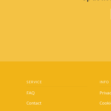
SERVICE
INFO
FAQ
Priva
Contact
Cooki