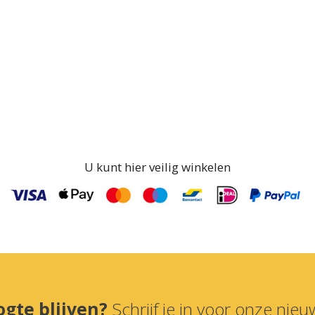
U kunt hier veilig winkelen
ogte blijven?
Schrijf je in voor onze nieuw