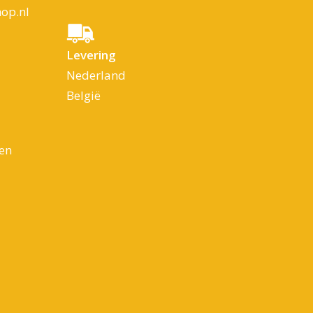
op.nl
Levering
Nederland
België
en