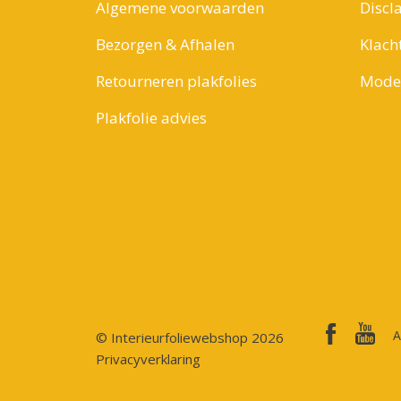
Algemene voorwaarden
Discl
Bezorgen & Afhalen
Klach
Retourneren plakfolies
Model
Plakfolie advies
A
© Interieurfoliewebshop 2026
Privacyverklaring