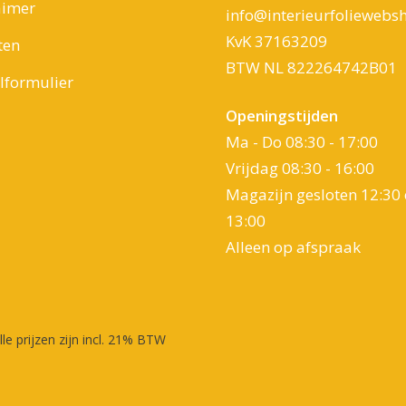
aimer
info@interieurfoliewebsh
KvK 37163209
ten
BTW NL 822264742B01
formulier
Openingstijden
Ma - Do 08:30 - 17:00
Vrijdag 08:30 - 16:00
Magazijn gesloten 12:30 
13:00
Alleen op afspraak
lle prijzen zijn incl. 21% BTW