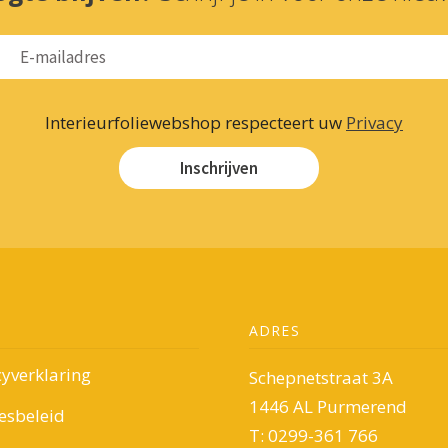
Interieurfoliewebshop respecteert uw
Privacy
Inschrijven
ADRES
cyverklaring
Schepnetstraat 3A
1446 AL Purmerend
esbeleid
T: 0299-361 766