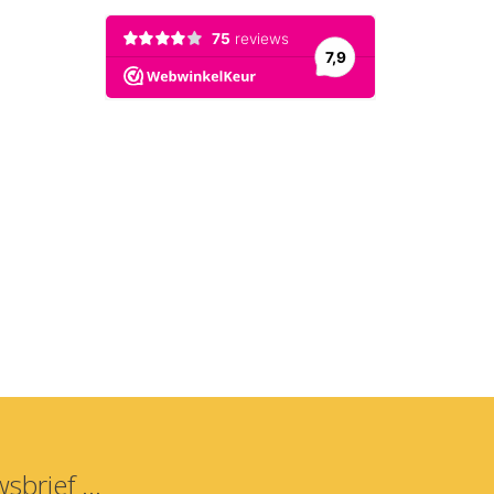
sbrief ...