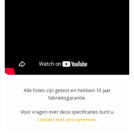
Alle folies zijn getest en hebben 10 jaar
fabrieksgarantie.
Voor vragen over deze specificaties kunt u
contact met ons opnemen.