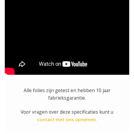
Alle folies zijn getest en hebben 10 jaar
fabrieksgarantie.
Voor vragen over deze specificaties kunt u
contact met ons opnemen.