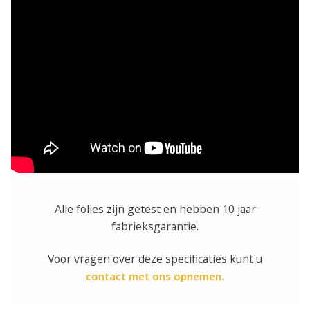
Alle folies zijn getest en hebben 10 jaar
fabrieksgarantie.
Voor vragen over deze specificaties kunt u
contact met ons opnemen.