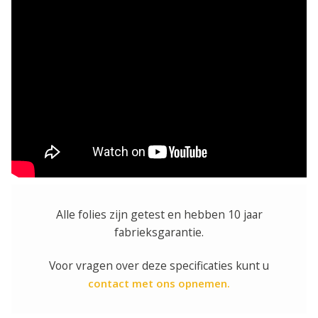
Alle folies zijn getest en hebben 10 jaar
fabrieksgarantie.
Voor vragen over deze specificaties kunt u
contact met ons opnemen.