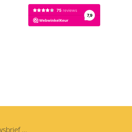
sbrief ...