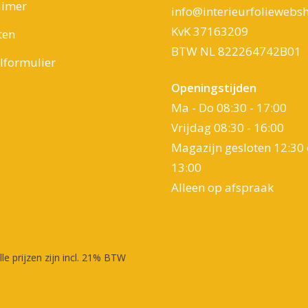
aimer
info@interieurfoliewebsh
KvK 37163209
ten
BTW NL 822264742B01
formulier
Openingstijden
Ma - Do 08:30 - 17:00
Vrijdag 08:30 - 16:00
Magazijn gesloten 12:30 
13:00
Alleen op afspraak
lle prijzen zijn incl. 21% BTW