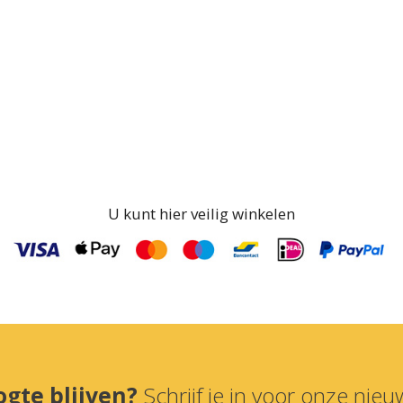
U kunt hier veilig winkelen
ogte blijven?
Schrijf je in voor onze nieuw