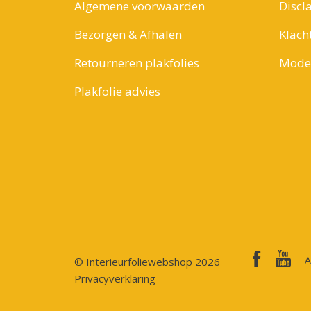
Algemene voorwaarden
Discl
Bezorgen & Afhalen
Klach
Retourneren plakfolies
Model
Plakfolie advies
A
© Interieurfoliewebshop 2026
Privacyverklaring