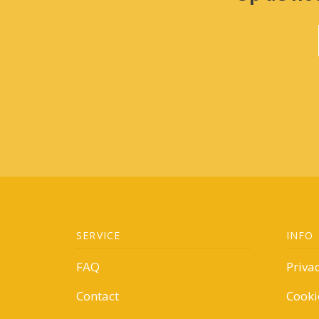
SERVICE
INFO
FAQ
Priva
Contact
Cooki