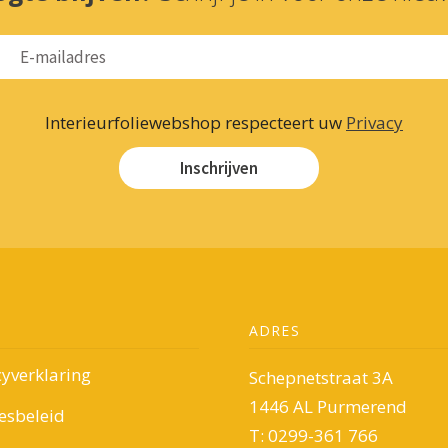
Interieurfoliewebshop respecteert uw
Privacy
Inschrijven
ADRES
cyverklaring
Schepnetstraat 3A
1446 AL Purmerend
esbeleid
T: 0299-361 766