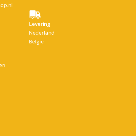
op.nl
Levering
Nederland
België
en