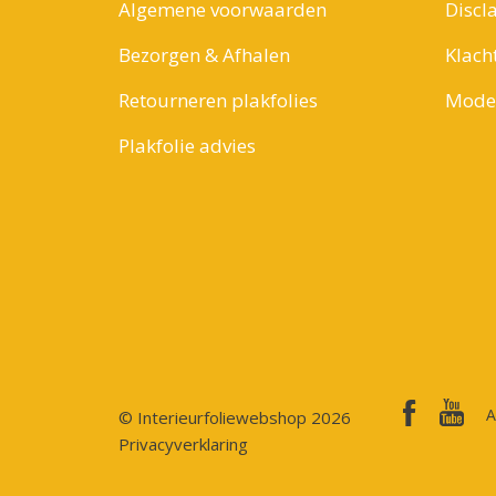
Algemene voorwaarden
Discl
Bezorgen & Afhalen
Klach
Retourneren plakfolies
Model
Plakfolie advies
A
© Interieurfoliewebshop 2026
Privacyverklaring