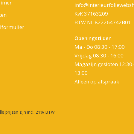
aimer
info@interieurfoliewebsh
KvK 37163209
ten
BTW NL 822264742B01
formulier
Openingstijden
Ma - Do 08:30 - 17:00
Vrijdag 08:30 - 16:00
Magazijn gesloten 12:30 
13:00
Alleen op afspraak
lle prijzen zijn incl. 21% BTW