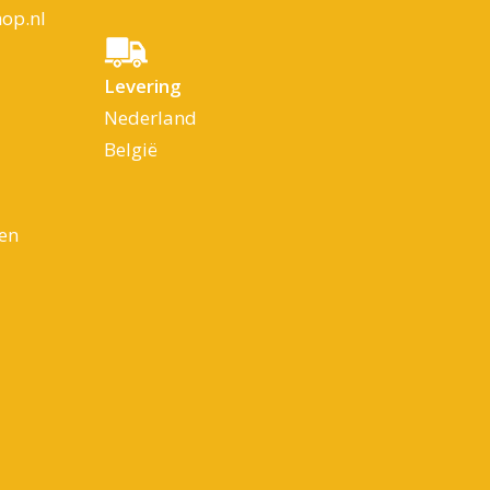
op.nl
Levering
Nederland
België
en