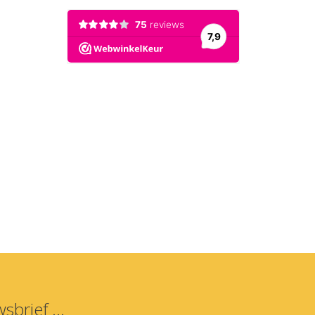
sbrief ...