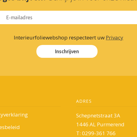
Interieurfoliewebshop respecteert uw
Privacy
Inschrijven
ADRES
cyverklaring
Schepnetstraat 3A
1446 AL Purmerend
esbeleid
T: 0299-361 766