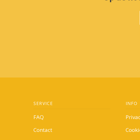
SERVICE
INFO
FAQ
Priva
Contact
Cooki