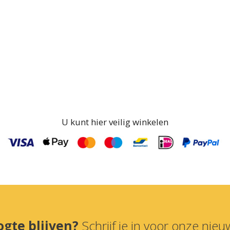
U kunt hier veilig winkelen
ogte blijven?
Schrijf je in voor onze nieuw