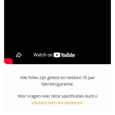
Alle folies zijn getest en hebben 10 jaar
fabrieksgarantie.
Voor vragen over deze specificaties kunt u
contact met ons opnemen.