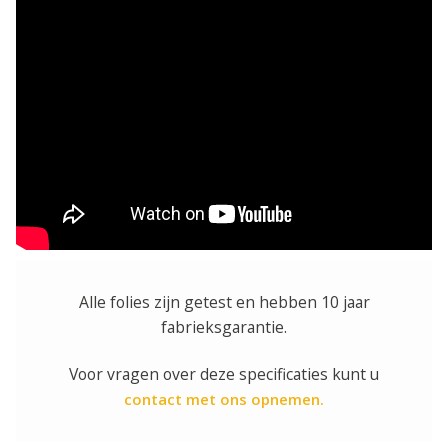
Alle folies zijn getest en hebben 10 jaar
fabrieksgarantie.
Voor vragen over deze specificaties kunt u
contact met ons opnemen.