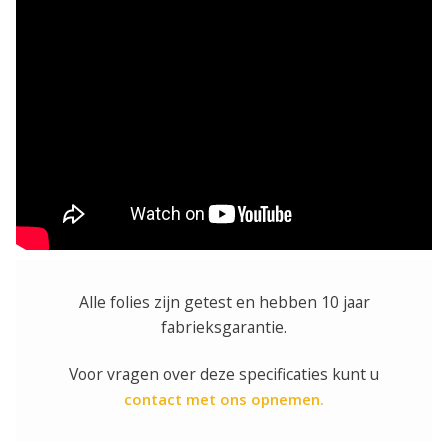
Alle folies zijn getest en hebben 10 jaar
fabrieksgarantie.
Voor vragen over deze specificaties kunt u
contact met ons opnemen.