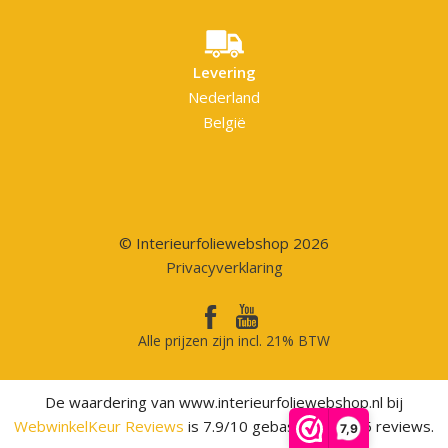
Levering
Nederland
België
© Interieurfoliewebshop 2026
Privacyverklaring
Alle prijzen zijn incl. 21% BTW
De waardering van www.interieurfoliewebshop.nl bij
WebwinkelKeur Reviews
is 7.9/10 gebaseerd op 75 reviews.
7,9