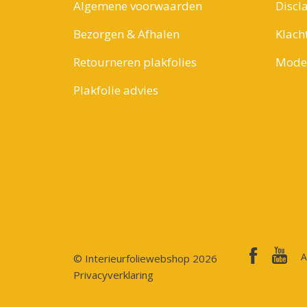
Algemene voorwaarden
Discl
Bezorgen & Afhalen
Klach
Retourneren plakfolies
Model
Plakfolie advies
A
© Interieurfoliewebshop 2026
Privacyverklaring