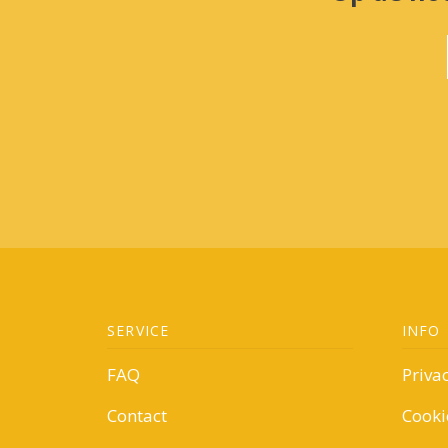
SERVICE
INFO
FAQ
Priva
Contact
Cooki