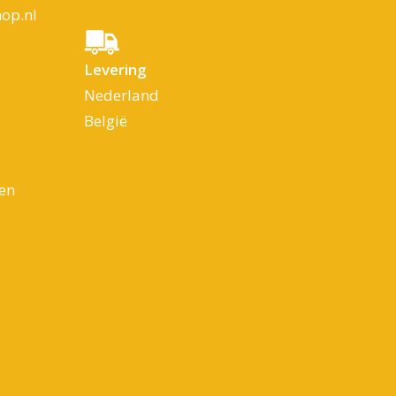
op.nl
Levering
Nederland
België
en