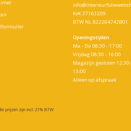
aimer
info@interieurfoliewebsh
KvK 37163209
ten
BTW NL 822264742B01
formulier
Openingstijden
Ma - Do 08:30 - 17:00
Vrijdag 08:30 - 16:00
Magazijn gesloten 12:30 
13:00
Alleen op afspraak
lle prijzen zijn incl. 21% BTW