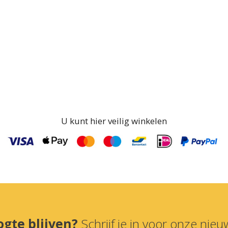
U kunt hier veilig winkelen
ogte blijven?
Schrijf je in voor onze nieuw