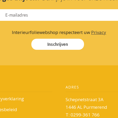
Interieurfoliewebshop respecteert uw
Privacy
Inschrijven
ADRES
cyverklaring
Schepnetstraat 3A
1446 AL Purmerend
esbeleid
T: 0299-361 766