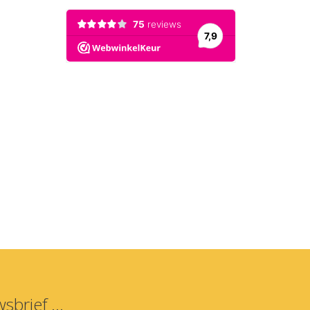
sbrief ...