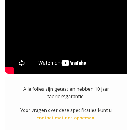
Alle folies zijn getest en hebben 10 jaar
fabrieksgarantie.
Voor vragen over deze specificaties kunt u
contact met ons opnemen.