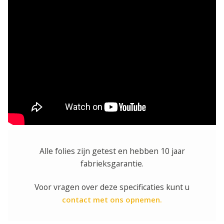
Alle folies zijn getest en hebben 10 jaar
fabrieksgarantie.
Voor vragen over deze specificaties kunt u
contact met ons opnemen.