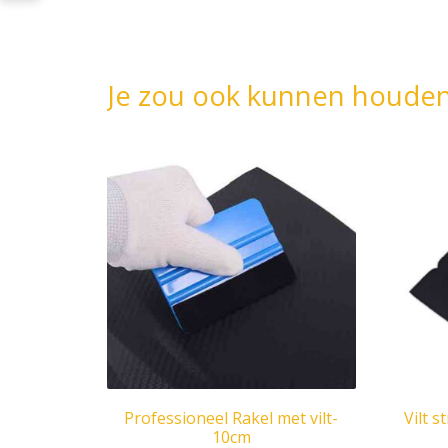
Je zou ook kunnen houde
Professioneel Rakel met vilt-
Vilt s
10cm