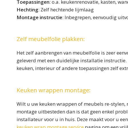
Toepassingen
: o.a. keukenrenovatie, kasten, wan
Hechting
: Zelf hechtende lijmlaag
Montage instructie
: Inbegrepen, eenvoudig uit
Zelf meubelfolie plakken:
Het zelf aanbrengen van meubelfolie is zeer eenv
geleverd met een duidelijke installatie instructi
keuken, interieur of andere toepassingen zelf ext
Keuken wrappen montage:
Wilt u uw keuken wrappen of meubels re-stylen, m
montage uitbesteden dan is dat geen enkel probl
installateur voor u in huis. Deze maakt voor u een
keuken wrap montage service
pagina om een vrijb