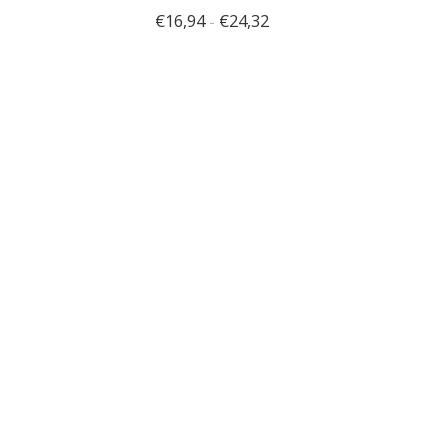
€
16,94
€
24,32
-