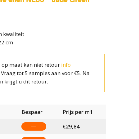
 kwaliteit
22 cm
 op maat kan niet retour
info
? Vraag tot 5 samples aan voor €5. Na
n krijgt u dit retour.
Bespaar
Prijs per m1
—
€
29,84