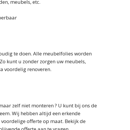
den, meubels, etc.
voerbaar
oudig te doen. Alle meubelfolies worden
e. Zo kunt u zonder zorgen uw meubels,
ra voordelig renoveren.
aar zelf niet monteren ? U kunt bij ons de
eem. Wij hebben altijd een erkende
 voordelige offerte op maat. Bekijk de
lijvende offerte aan te vragen.