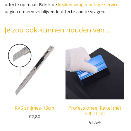
offerte op maat. Bekijk de
keuken wrap montage service
pagina om een vrijblijvende offerte aan te vragen.
Je zou ook kunnen houden van …
RVS snijmes-13cm
Professioneel Rakel met
vilt-10cm
€
2,80
€
1,84