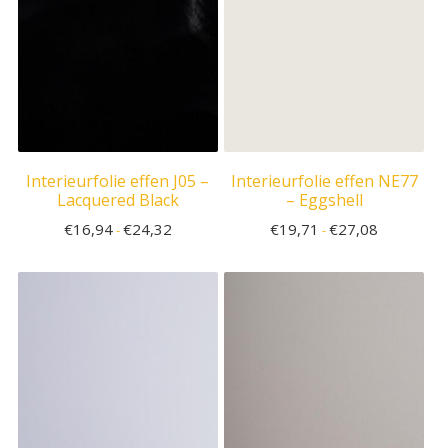
Interieurfolie effen J05 –
Interieurfolie effen NE77
Lacquered Black
– Eggshell
€
16,94
€
24,32
€
19,71
€
27,08
-
-