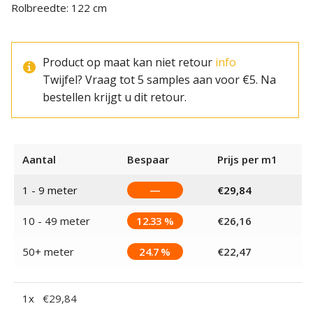
Rolbreedte: 122 cm
Product op maat kan niet retour
info
Twijfel? Vraag tot 5 samples aan voor €5. Na
bestellen krijgt u dit retour.
Aantal
Bespaar
Prijs per m1
1 - 9
meter
—
€
29,84
10 - 49 meter
12.33 %
€
26,16
50+ meter
24.7 %
€
22,47
1
x
€
29,84