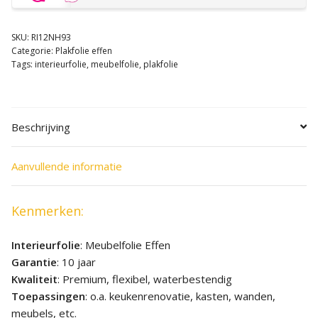
SKU:
RI12NH93
Categorie:
Plakfolie effen
Tags:
interieurfolie
,
meubelfolie
,
plakfolie
Beschrijving
Aanvullende informatie
Kenmerken:
Interieurfolie
: Meubelfolie Effen
Garantie
: 10 jaar
Kwaliteit
: Premium, flexibel, waterbestendig
Toepassingen
: o.a. keukenrenovatie, kasten, wanden,
meubels, etc.