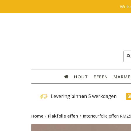
Welk
Zoe
naar
HOUT
EFFEN
MARME
 Levering 
binnen
 5 werkdagen
Home
Plakfolie effen
Interieurfolie effen RM2