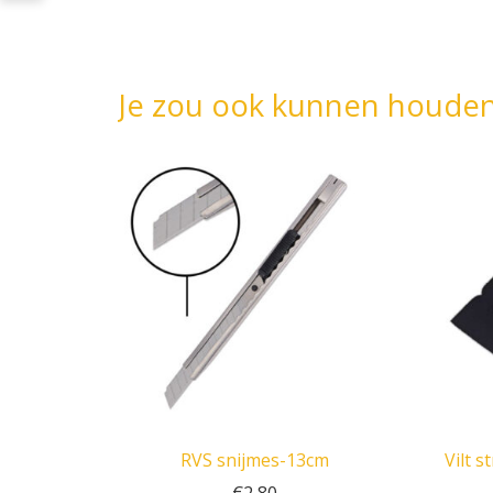
Je zou ook kunnen houde
RVS snijmes-13cm
Vilt s