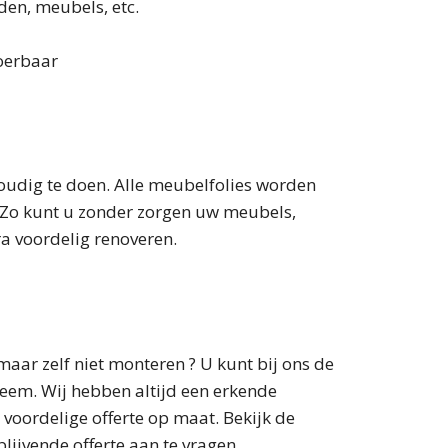
den, meubels, etc.
voerbaar
oudig te doen. Alle meubelfolies worden
e. Zo kunt u zonder zorgen uw meubels,
ra voordelig renoveren.
aar zelf niet monteren ? U kunt bij ons de
eem. Wij hebben altijd een erkende
 voordelige offerte op maat. Bekijk de
lijvende offerte aan te vragen.