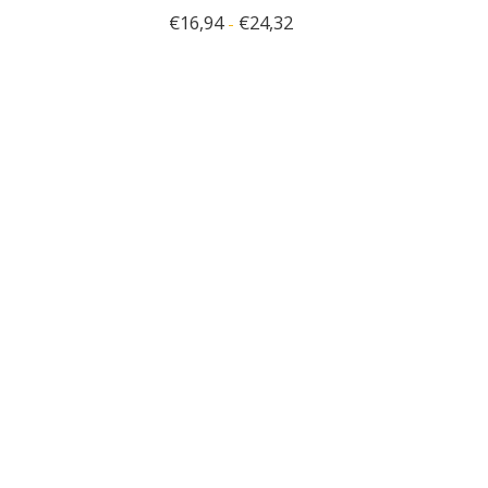
€
16,94
€
24,32
-