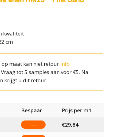
 kwaliteit
22 cm
 op maat kan niet retour
info
? Vraag tot 5 samples aan voor €5. Na
n krijgt u dit retour.
Bespaar
Prijs per m1
—
€
29,84