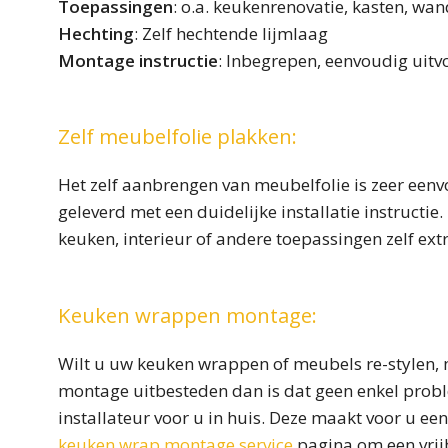
Toepassingen
: o.a. keukenrenovatie, kasten, wan
Hechting
: Zelf hechtende lijmlaag
Montage instructie
: Inbegrepen, eenvoudig uit
Zelf meubelfolie plakken:
Het zelf aanbrengen van meubelfolie is zeer eenv
geleverd met een duidelijke installatie instructi
keuken, interieur of andere toepassingen zelf ext
Keuken wrappen montage:
Wilt u uw keuken wrappen of meubels re-stylen, m
montage uitbesteden dan is dat geen enkel probl
installateur voor u in huis. Deze maakt voor u een
keuken wrap montage service
pagina om een vrijb