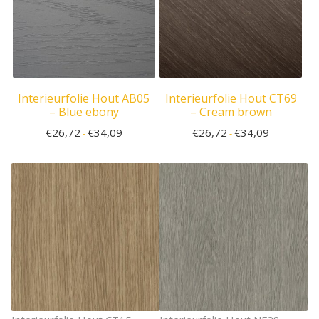
Interieurfolie Hout AB05
Interieurfolie Hout CT69
– Blue ebony
– Cream brown
€
26,72
€
34,09
€
26,72
€
34,09
-
-