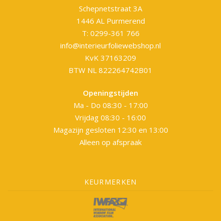
Schepnetstraat 3A
1446 AL Purmerend
T: 0299-361 766
info@interieurfoliewebshop.nl
KvK 37163209
BTW NL 822264742B01
Openingstijden
Ma - Do 08:30 - 17:00
Vrijdag 08:30 - 16:00
Magazijn gesloten 12:30 en 13:00
Alleen op afspraak
KEURMERKEN