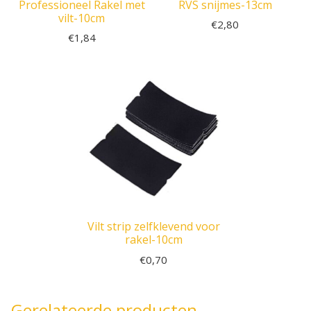
Professioneel Rakel met
RVS snijmes-13cm
vilt-10cm
€
2,80
€
1,84
Vilt strip zelfklevend voor
rakel-10cm
€
0,70
Gerelateerde producten