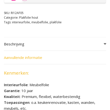
SKU:
RI12AF05
Categorie:
Plakfolie hout
Tags:
interieurfolie
,
meubelfolie
,
plakfolie
Beschrijving
Aanvullende informatie
Kenmerken:
Interieurfolie
: Meubelfolie
Garantie
: 10 jaar
Kwaliteit
: Premium, flexibel, waterbestendig
Toepassingen
: o.a. keukenrenovatie, kasten, wanden,
meubels, etc.