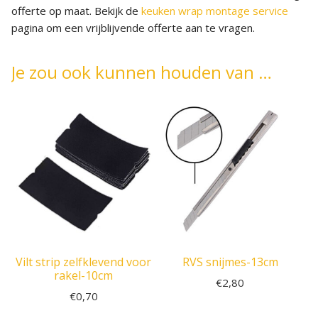
offerte op maat. Bekijk de
keuken wrap montage service
pagina om een vrijblijvende offerte aan te vragen.
Je zou ook kunnen houden van …
Vilt strip zelfklevend voor
RVS snijmes-13cm
rakel-10cm
€
2,80
€
0,70