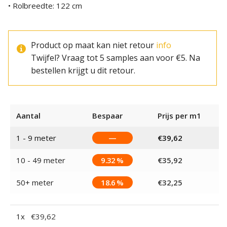
• Rolbreedte: 122 cm
Product op maat kan niet retour
info
Twijfel? Vraag tot 5 samples aan voor €5. Na
bestellen krijgt u dit retour.
Aantal
Bespaar
Prijs per m1
1 - 9
meter
—
€
39,62
10 - 49 meter
9.32 %
€
35,92
50+ meter
18.6 %
€
32,25
1
x
€
39,62