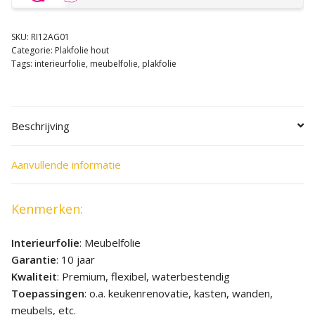
SKU:
RI12AG01
Categorie:
Plakfolie hout
Tags:
interieurfolie
,
meubelfolie
,
plakfolie
Beschrijving
Aanvullende informatie
Kenmerken:
Interieurfolie
: Meubelfolie
Garantie
: 10 jaar
Kwaliteit
: Premium, flexibel, waterbestendig
Toepassingen
: o.a. keukenrenovatie, kasten, wanden,
meubels, etc.