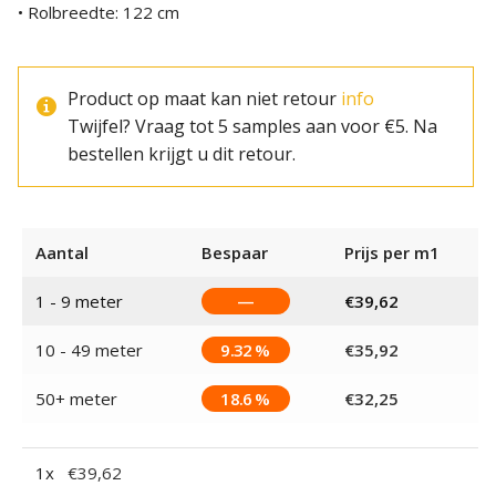
• Rolbreedte: 122 cm
Product op maat kan niet retour
info
Twijfel? Vraag tot 5 samples aan voor €5. Na
bestellen krijgt u dit retour.
Aantal
Bespaar
Prijs per m1
1 - 9
meter
—
€
39,62
10 - 49 meter
9.32 %
€
35,92
50+ meter
18.6 %
€
32,25
1
x
€
39,62