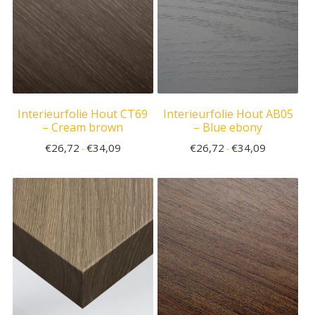
Interieurfolie Hout CT69
Interieurfolie Hout AB05
– Cream brown
– Blue ebony
€
26,72
€
34,09
€
26,72
€
34,09
-
-