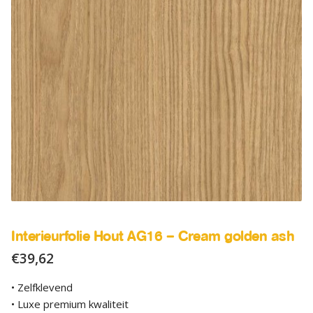
SALE
Advies
Sub
uitv
Interieurfolie Hout AG16 – Cream golden ash
€
39,62
• Zelfklevend
• Luxe premium kwaliteit