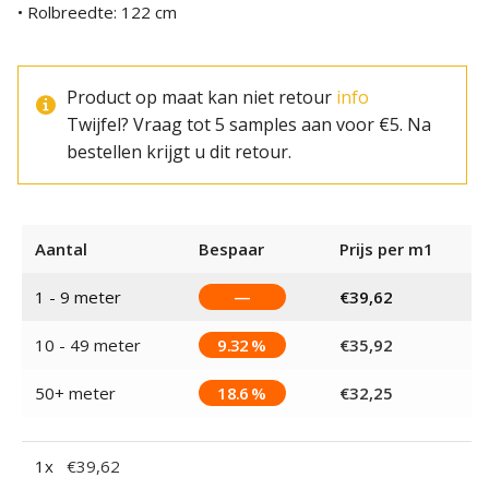
• Rolbreedte: 122 cm
Product op maat kan niet retour
info
Twijfel? Vraag tot 5 samples aan voor €5. Na
bestellen krijgt u dit retour.
Aantal
Bespaar
Prijs per m1
1 - 9
meter
—
€
39,62
10 - 49 meter
9.32 %
€
35,92
50+ meter
18.6 %
€
32,25
1
x
€
39,62