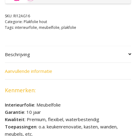
SKU:
RI12AG16
Categorie:
Plakfolie hout
Tags:
interieurfolie
,
meubelfolie
,
plakfolie
Beschrijving
Aanvullende informatie
Kenmerken:
Interieurfolie
: Meubelfolie
Garantie
: 10 jaar
Kwaliteit
: Premium, flexibel, waterbestendig
Toepassingen
: o.a. keukenrenovatie, kasten, wanden,
meubels, etc.