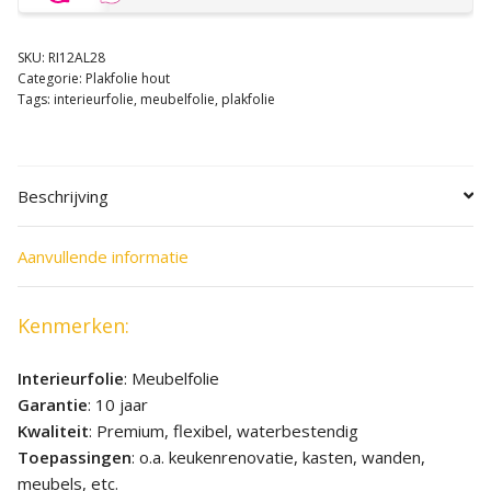
SKU:
RI12AL28
Categorie:
Plakfolie hout
Tags:
interieurfolie
,
meubelfolie
,
plakfolie
Beschrijving
Aanvullende informatie
Kenmerken:
Interieurfolie
: Meubelfolie
Garantie
: 10 jaar
Kwaliteit
: Premium, flexibel, waterbestendig
Toepassingen
: o.a. keukenrenovatie, kasten, wanden,
meubels, etc.