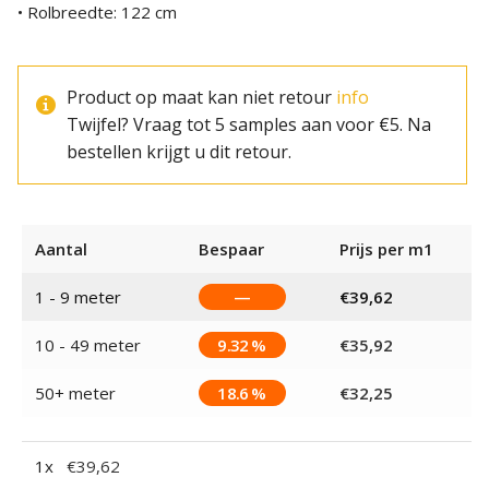
• Rolbreedte: 122 cm
Product op maat kan niet retour
info
Twijfel? Vraag tot 5 samples aan voor €5. Na
bestellen krijgt u dit retour.
Aantal
Bespaar
Prijs per m1
1 - 9
meter
—
€
39,62
10 - 49 meter
9.32 %
€
35,92
50+ meter
18.6 %
€
32,25
1
x
€
39,62