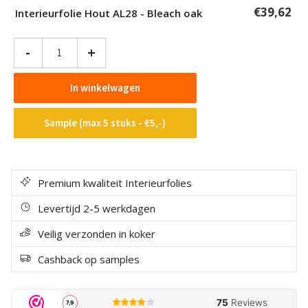
€
39,62
Interieurfolie Hout AL28 - Bleach oak
Interieurfolie
-
+
Hout
AL28
In winkelwagen
-
Bleach
Sample (max 5 stuks - €5,-)
oak
aantal
Premium kwaliteit Interieurfolies
Levertijd 2-5 werkdagen
Veilig verzonden in koker
Cashback op samples