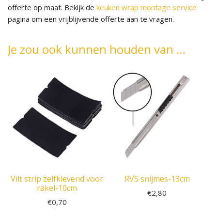
offerte op maat. Bekijk de
keuken wrap montage service
pagina om een vrijblijvende offerte aan te vragen.
Je zou ook kunnen houden van …
Vilt strip zelfklevend voor
RVS snijmes-13cm
rakel-10cm
€
2,80
€
0,70