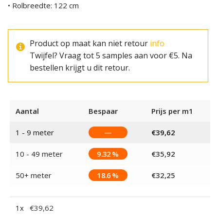
• Rolbreedte: 122 cm
Product op maat kan niet retour
info
Twijfel? Vraag tot 5 samples aan voor €5. Na
bestellen krijgt u dit retour.
Aantal
Bespaar
Prijs per m1
1 - 9
meter
—
€
39,62
10 - 49 meter
9.32 %
€
35,92
50+ meter
18.6 %
€
32,25
1
x
€
39,62