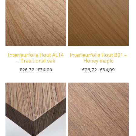
Interieurfolie Hout AL14
Interieurfolie Hout B01 –
– Traditional oak
Honey maple
€
26,72
€
34,09
€
26,72
€
34,09
-
-