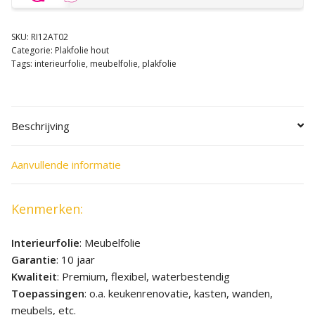
SKU:
RI12AT02
Categorie:
Plakfolie hout
Tags:
interieurfolie
,
meubelfolie
,
plakfolie
Beschrijving
Aanvullende informatie
Kenmerken:
Interieurfolie
: Meubelfolie
Garantie
: 10 jaar
Kwaliteit
: Premium, flexibel, waterbestendig
Toepassingen
: o.a. keukenrenovatie, kasten, wanden,
meubels, etc.