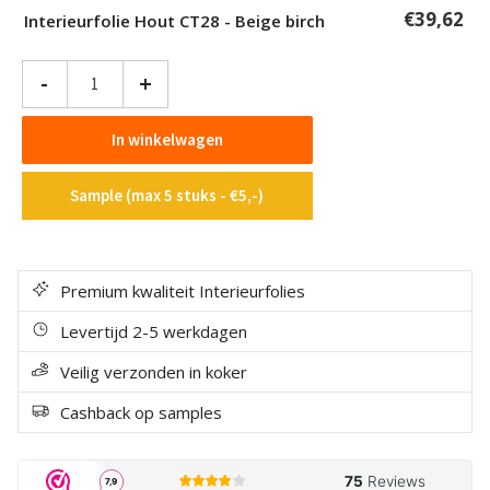
€
39,62
Interieurfolie Hout CT28 - Beige birch
Interieurfolie
-
+
Hout
CT28
In winkelwagen
-
Beige
Sample (max 5 stuks - €5,-)
birch
aantal
Premium kwaliteit Interieurfolies
Levertijd 2-5 werkdagen
Veilig verzonden in koker
Cashback op samples