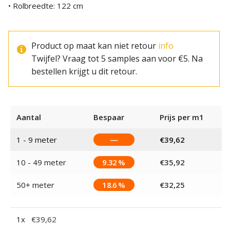
• Rolbreedte: 122 cm
Product op maat kan niet retour
info
Twijfel? Vraag tot 5 samples aan voor €5. Na
bestellen krijgt u dit retour.
Aantal
Bespaar
Prijs per m1
1 - 9
meter
—
€
39,62
10 - 49 meter
9.32 %
€
35,92
50+ meter
18.6 %
€
32,25
1
x
€
39,62