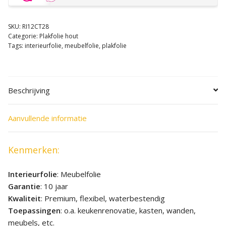
SKU:
RI12CT28
Categorie:
Plakfolie hout
Tags:
interieurfolie
,
meubelfolie
,
plakfolie
Beschrijving
Aanvullende informatie
Kenmerken:
Interieurfolie
: Meubelfolie
Garantie
: 10 jaar
Kwaliteit
: Premium, flexibel, waterbestendig
Toepassingen
: o.a. keukenrenovatie, kasten, wanden,
meubels, etc.