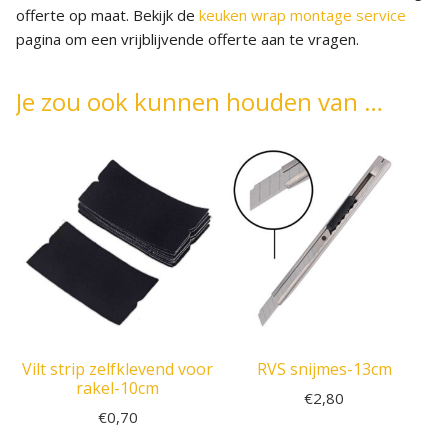
offerte op maat. Bekijk de
keuken wrap montage service
pagina om een vrijblijvende offerte aan te vragen.
Je zou ook kunnen houden van …
Vilt strip zelfklevend voor
RVS snijmes-13cm
rakel-10cm
€
2,80
€
0,70