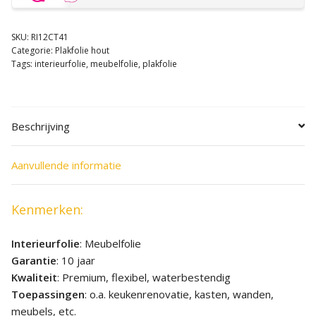
SKU:
RI12CT41
Categorie:
Plakfolie hout
Tags:
interieurfolie
,
meubelfolie
,
plakfolie
Beschrijving
Aanvullende informatie
Kenmerken:
Interieurfolie
: Meubelfolie
Garantie
: 10 jaar
Kwaliteit
: Premium, flexibel, waterbestendig
Toepassingen
: o.a. keukenrenovatie, kasten, wanden,
meubels, etc.