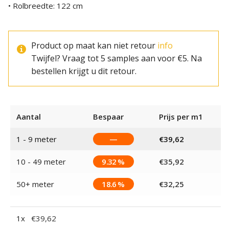
• Rolbreedte: 122 cm
Product op maat kan niet retour
info
Twijfel? Vraag tot 5 samples aan voor €5. Na
bestellen krijgt u dit retour.
Aantal
Bespaar
Prijs per m1
1 - 9
meter
—
€
39,62
10 - 49 meter
9.32 %
€
35,92
50+ meter
18.6 %
€
32,25
1
x
€
39,62