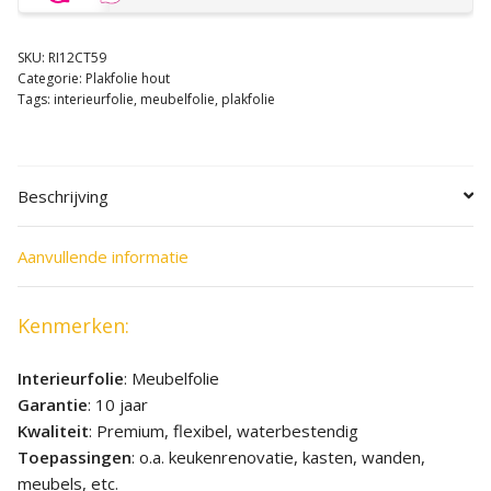
SKU:
RI12CT59
Categorie:
Plakfolie hout
Tags:
interieurfolie
,
meubelfolie
,
plakfolie
Beschrijving
Aanvullende informatie
Kenmerken:
Interieurfolie
: Meubelfolie
Garantie
: 10 jaar
Kwaliteit
: Premium, flexibel, waterbestendig
Toepassingen
: o.a. keukenrenovatie, kasten, wanden,
meubels, etc.