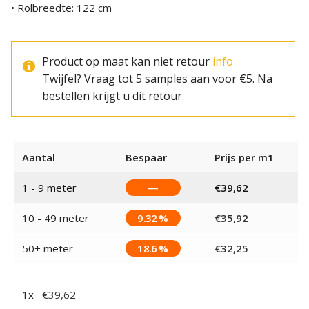
• Rolbreedte: 122 cm
Product op maat kan niet retour
info
Twijfel? Vraag tot 5 samples aan voor €5. Na
bestellen krijgt u dit retour.
Aantal
Bespaar
Prijs per m1
1 - 9
meter
—
€
39,62
10 - 49 meter
9.32 %
€
35,92
50+ meter
18.6 %
€
32,25
1
x
€
39,62