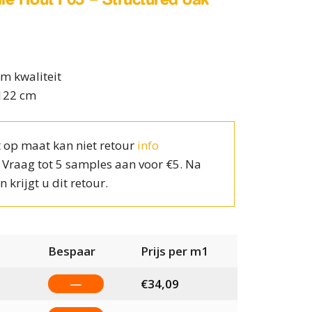
m kwaliteit
 122 cm
 op maat kan niet retour
info
? Vraag tot 5 samples aan voor €5. Na
n krijgt u dit retour.
Bespaar
Prijs per m1
—
€
34,09