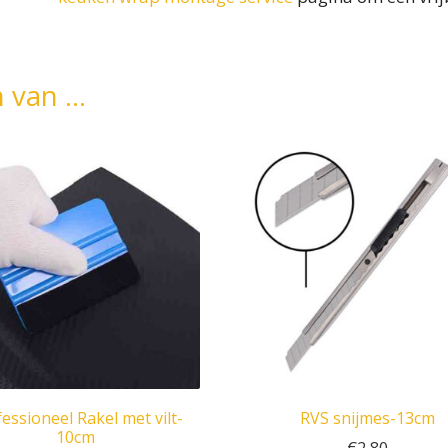
n van …
essioneel Rakel met vilt-
RVS snijmes-13cm
10cm