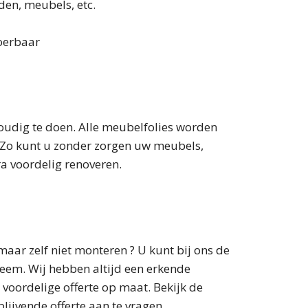
den, meubels, etc.
voerbaar
oudig te doen. Alle meubelfolies worden
e. Zo kunt u zonder zorgen uw meubels,
ra voordelig renoveren.
aar zelf niet monteren ? U kunt bij ons de
eem. Wij hebben altijd een erkende
 voordelige offerte op maat. Bekijk de
lijvende offerte aan te vragen.