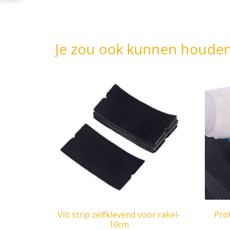
Je zou ook kunnen houde
Vilt strip zelfklevend voor rakel-
Prof
10cm