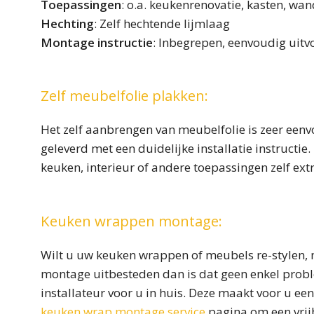
Toepassingen
: o.a. keukenrenovatie, kasten, wan
Hechting
: Zelf hechtende lijmlaag
Montage instructie
: Inbegrepen, eenvoudig uit
Zelf meubelfolie plakken:
Het zelf aanbrengen van meubelfolie is zeer eenv
geleverd met een duidelijke installatie instructi
keuken, interieur of andere toepassingen zelf ext
Keuken wrappen montage:
Wilt u uw keuken wrappen of meubels re-stylen, m
montage uitbesteden dan is dat geen enkel probl
installateur voor u in huis. Deze maakt voor u een
keuken wrap montage service
pagina om een vrijb