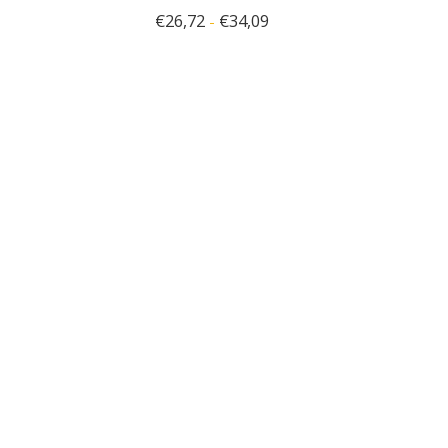
€
26,72
€
34,09
-