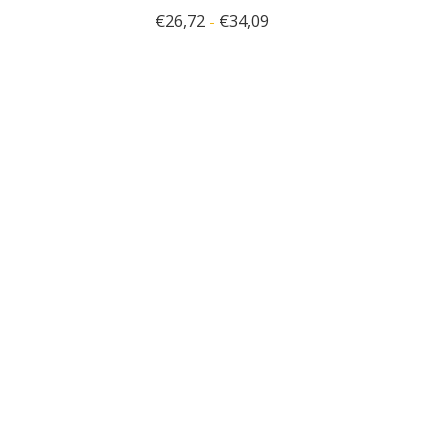
€
26,72
€
34,09
-