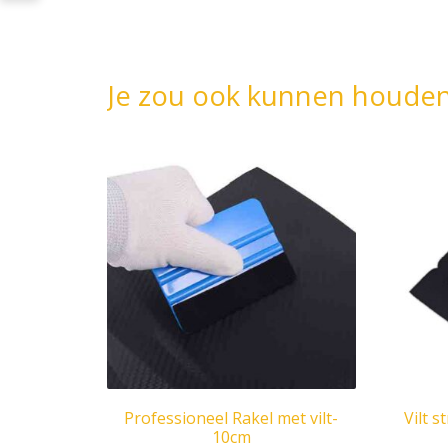
Je zou ook kunnen houde
Professioneel Rakel met vilt-
Vilt s
10cm