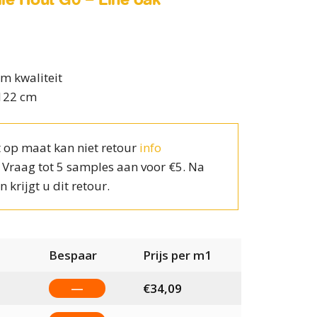
m kwaliteit
 122 cm
 op maat kan niet retour
info
? Vraag tot 5 samples aan voor €5. Na
n krijgt u dit retour.
Bespaar
Prijs per m1
—
€
34,09