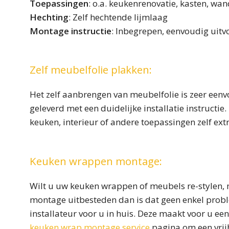
Toepassingen
: o.a. keukenrenovatie, kasten, wan
Hechting
: Zelf hechtende lijmlaag
Montage instructie
: Inbegrepen, eenvoudig uit
Zelf meubelfolie plakken:
Het zelf aanbrengen van meubelfolie is zeer eenv
geleverd met een duidelijke installatie instructi
keuken, interieur of andere toepassingen zelf ext
Keuken wrappen montage:
Wilt u uw keuken wrappen of meubels re-stylen, m
montage uitbesteden dan is dat geen enkel probl
installateur voor u in huis. Deze maakt voor u een
keuken wrap montage service
pagina om een vrijb