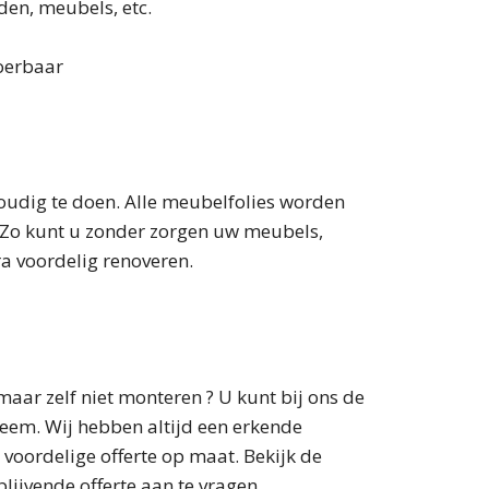
den, meubels, etc.
voerbaar
oudig te doen. Alle meubelfolies worden
e. Zo kunt u zonder zorgen uw meubels,
ra voordelig renoveren.
aar zelf niet monteren ? U kunt bij ons de
eem. Wij hebben altijd een erkende
 voordelige offerte op maat. Bekijk de
lijvende offerte aan te vragen.