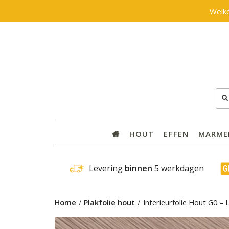
Welk
Zoe
naar
HOUT
EFFEN
MARME
 Levering 
binnen
 5 werkdagen
Home
Plakfolie hout
Interieurfolie Hout G0 – 