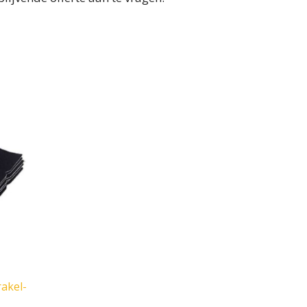
rakel-