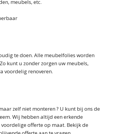
den, meubels, etc.
voerbaar
oudig te doen. Alle meubelfolies worden
e. Zo kunt u zonder zorgen uw meubels,
ra voordelig renoveren.
aar zelf niet monteren ? U kunt bij ons de
eem. Wij hebben altijd een erkende
 voordelige offerte op maat. Bekijk de
lijvende offerte aan te vragen.