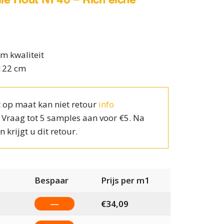
m kwaliteit
 122 cm
 op maat kan niet retour
info
? Vraag tot 5 samples aan voor €5. Na
n krijgt u dit retour.
Bespaar
Prijs per m1
—
€
34,09