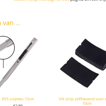
n van …
RVS snijmes-13cm
Vilt strip zelfklevend voor 
10cm