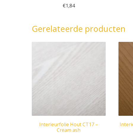
€
1,84
Gerelateerde producten
Interieurfolie Hout CT17 –
Inter
Cream ash