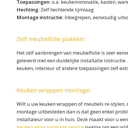
Toepassingen
: o.a. keukenrenovatie, kasten, wan
Hechting
: Zelf hechtende lijmlaag
Montage instructie
: Inbegrepen, eenvoudig uit
Zelf meubelfolie plakken:
Het zelf aanbrengen van meubelfolie is zeer eenv
geleverd met een duidelijke installatie instructi
keuken, interieur of andere toepassingen zelf ext
Keuken wrappen montage:
Wilt u uw keuken wrappen of meubels re-stylen, m
montage uitbesteden dan is dat geen enkel probl
installateur voor u in huis. Deze maakt voor u een
keuken wrap montage service
pagina om een vrijb