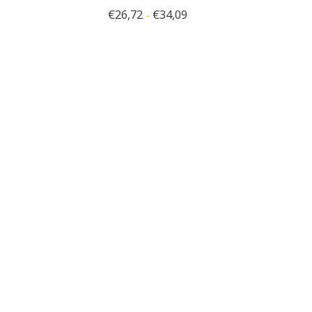
€
26,72
€
34,09
-