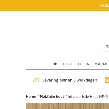
Welk
Zoe
naar
HOUT
EFFEN
MARME
 Levering 
binnen
 5 werkdagen
Home
Plakfolie hout
Interieurfolie Hout NF46 