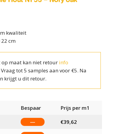
m kwaliteit
 122 cm
 op maat kan niet retour
info
? Vraag tot 5 samples aan voor €5. Na
n krijgt u dit retour.
Bespaar
Prijs per m1
—
€
39,62