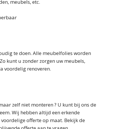
den, meubels, etc.
voerbaar
oudig te doen. Alle meubelfolies worden
e. Zo kunt u zonder zorgen uw meubels,
ra voordelig renoveren.
aar zelf niet monteren ? U kunt bij ons de
eem. Wij hebben altijd een erkende
 voordelige offerte op maat. Bekijk de
lijvende offerte aan te vragen.