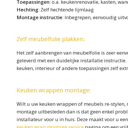
Toepassingen
: o.a. keukenrenovatie, kasten, wan
Hechting
: Zelf hechtende lijmlaag
Montage instructie
: Inbegrepen, eenvoudig uit
Zelf meubelfolie plakken:
Het zelf aanbrengen van meubelfolie is zeer eenv
geleverd met een duidelijke installatie instructi
keuken, interieur of andere toepassingen zelf ext
Keuken wrappen montage:
Wilt u uw keuken wrappen of meubels re-stylen, m
montage uitbesteden dan is dat geen enkel probl
installateur voor u in huis. Deze maakt voor u een
keuken wrap montage service
pagina om een vrijb