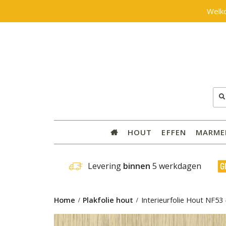
Welk
Zoe
naar
HOUT
EFFEN
MARME
 Levering 
binnen
 5 werkdagen
Home
Plakfolie hout
Interieurfolie Hout NF53 