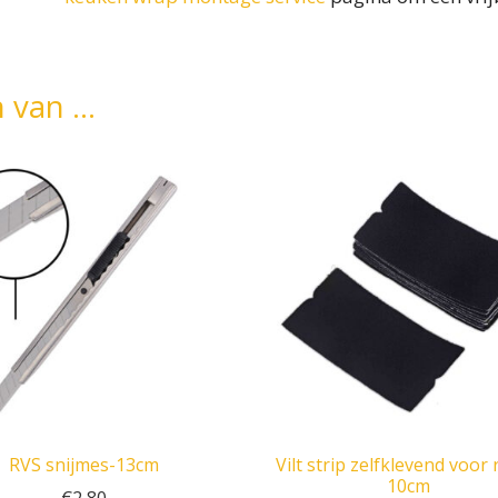
n van …
RVS snijmes-13cm
Vilt strip zelfklevend voor 
10cm