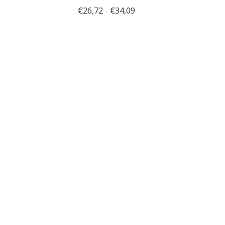
€
26,72
€
34,09
-