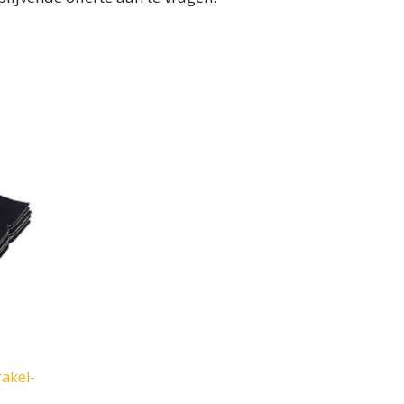
rakel-