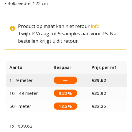
• Rolbreedte: 122 cm
Product op maat kan niet retour
info
Twijfel? Vraag tot 5 samples aan voor €5. Na
bestellen krijgt u dit retour.
Aantal
Bespaar
Prijs per m1
1 - 9
meter
—
€
39,62
10 - 49 meter
9.32 %
€
35,92
50+ meter
18.6 %
€
32,25
1
x
€
39,62