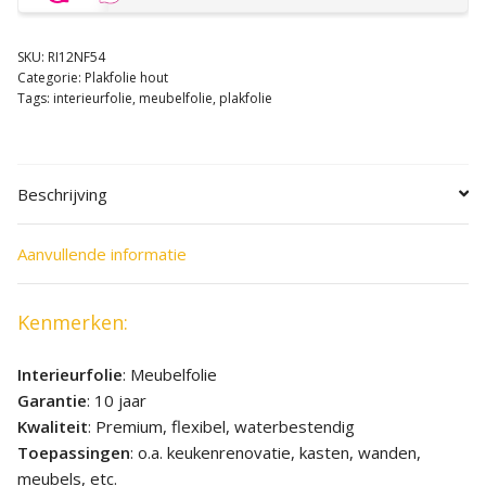
SKU:
RI12NF54
Categorie:
Plakfolie hout
Tags:
interieurfolie
,
meubelfolie
,
plakfolie
Beschrijving
Aanvullende informatie
Kenmerken:
Interieurfolie
: Meubelfolie
Garantie
: 10 jaar
Kwaliteit
: Premium, flexibel, waterbestendig
Toepassingen
: o.a. keukenrenovatie, kasten, wanden,
meubels, etc.