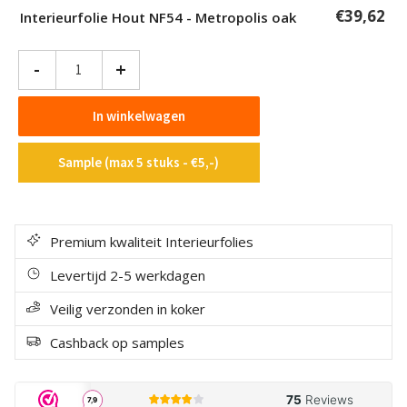
€
39,62
Interieurfolie Hout NF54 - Metropolis oak
Interieurfolie
-
+
Hout
NF54
In winkelwagen
-
Metropolis
Sample (max 5 stuks - €5,-)
oak
aantal
Premium kwaliteit Interieurfolies
Levertijd 2-5 werkdagen
Veilig verzonden in koker
Cashback op samples