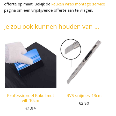
offerte op maat. Bekijk de
keuken wrap montage service
pagina om een vrijblijvende offerte aan te vragen.
Je zou ook kunnen houden van …
Professioneel Rakel met
RVS snijmes-13cm
vilt-10cm
€
2,80
€
1,84